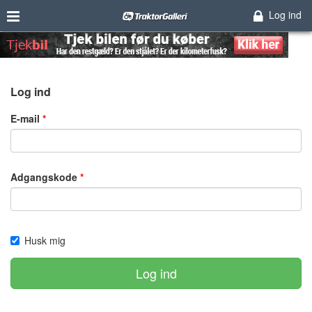
Log ind
Log ind
E-mail
Adgangskode
Husk mig
Log ind