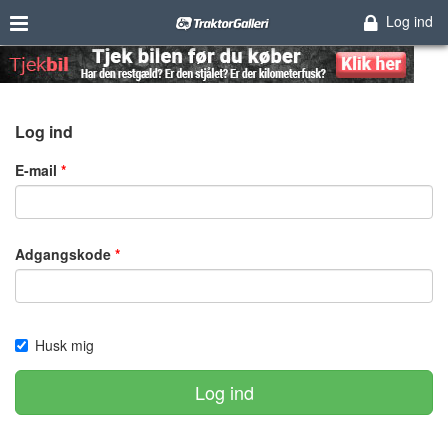
Log ind
Log ind
E-mail
Adgangskode
Husk mig
Log ind