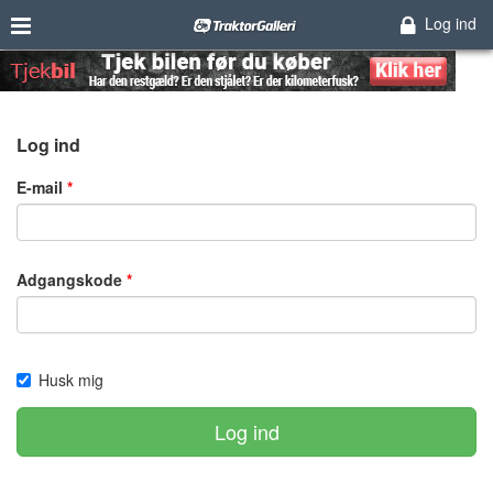
Log ind
Log ind
E-mail
Adgangskode
Husk mig
Log ind