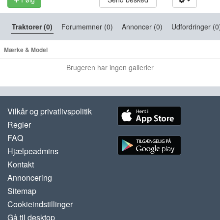
Traktorer (0)
Forumemner (0)
Annoncer (0)
Udfordringer (0
Mærke & Model
Brugeren har ingen gallerier
Vilkår og privatlivspolitik
Regler
FAQ
Hjælpeadmins
Kontakt
Annoncering
Sitemap
Cookieindstillinger
Gå til desktop