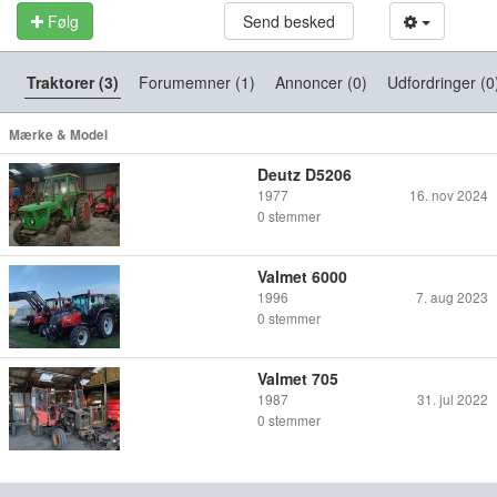
Følg
Send besked
Traktorer (3)
Forumemner (1)
Annoncer (0)
Udfordringer (0
Mærke & Model
Deutz D5206
1977
16. nov 2024
0
stemmer
Valmet 6000
1996
7. aug 2023
0
stemmer
Valmet 705
1987
31. jul 2022
0
stemmer