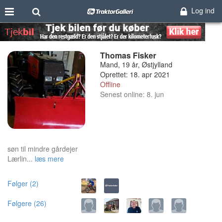
Log ind
Thomas Fisker
Mand, 19 år, Østjylland
Oprettet: 18. apr 2021
Offline
Senest online: 8. jun
søn til mindre gårdejer
Lærlin...
læs mere
Følger (2)
Følgere (26)