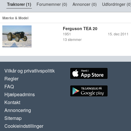
Traktorer (1)
Forumemner (0)
Annoncer (0)
Udfordringer (0
Mærke & Model
Ferguson TEA 20
1951
15. dec 2011
13
stemmer
Vilkår og privatlivspolitik
Regler
FAQ
Hjælpeadmins
Kontakt
Annoncering
Sitemap
Cookieindstillinger