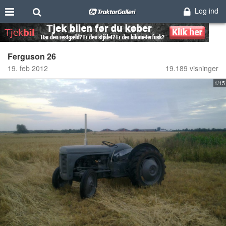
Log ind
Ferguson 26
19. feb 2012
19.189 visninger
1/15