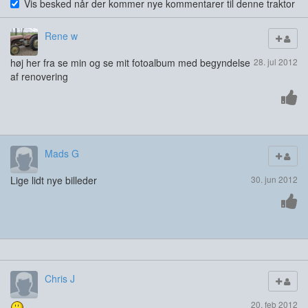
Vis besked når der kommer nye kommentarer til denne traktor
Rene w
høj her fra se min og se mit fotoalbum med begyndelse
28. jul 2012
af renovering
Mads G
Lige lidt nye billeder
30. jun 2012
Chris J
20. feb 2012