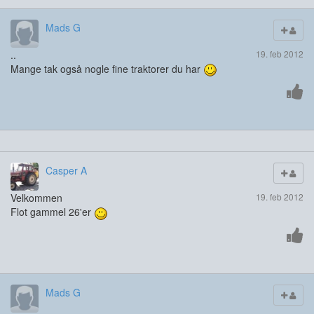
Mads G
..
19. feb 2012
Mange tak også nogle fine traktorer du har
Casper A
Velkommen
19. feb 2012
Flot gammel 26'er
Mads G