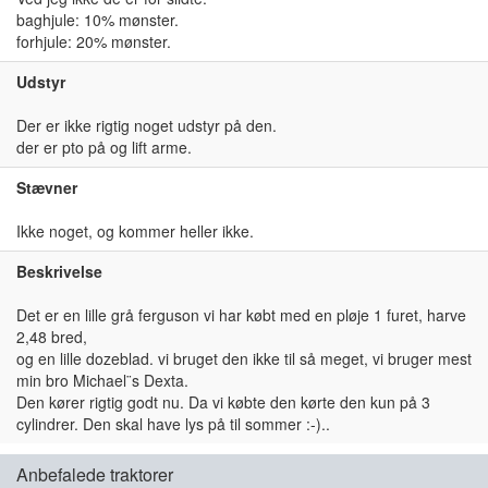
baghjule: 10% mønster.
forhjule: 20% mønster.
Udstyr
Der er ikke rigtig noget udstyr på den.
der er pto på og lift arme.
Stævner
Ikke noget, og kommer heller ikke.
Beskrivelse
Det er en lille grå ferguson vi har købt med en pløje 1 furet, harve
2,48 bred,
og en lille dozeblad. vi bruget den ikke til så meget, vi bruger mest
min bro Michael¨s Dexta.
Den kører rigtig godt nu. Da vi købte den kørte den kun på 3
cylindrer. Den skal have lys på til sommer :-)..
Anbefalede traktorer