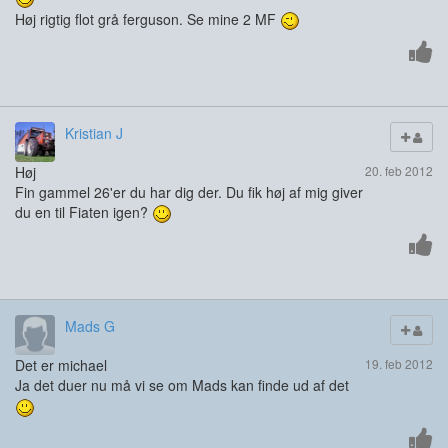
Høj rigtig flot grå ferguson. Se mine 2 MF
Kristian J
Høj
20. feb 2012
Fin gammel 26'er du har dig der. Du fik høj af mig giver
du en til Fiaten igen?
Mads G
Det er michael
19. feb 2012
Ja det duer nu må vi se om Mads kan finde ud af det