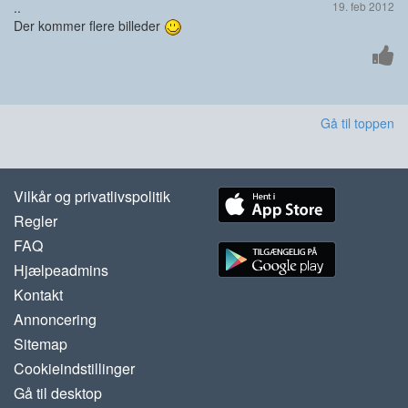
..
19. feb 2012
Der kommer flere billeder
Gå til toppen
Vilkår og privatlivspolitik
Regler
FAQ
Hjælpeadmins
Kontakt
Annoncering
Sitemap
Cookieindstillinger
Gå til desktop