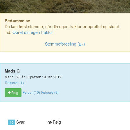
Bedømmelse
Du kan først stemme, når din egen traktor er oprettet og stemt
ind.
Opret din egen traktor
Stemmefordeling (27)
Mads G
Mand
|
28 år
|
Oprettet: 19. feb 2012
Traktorer (1)
Følger (10)
Følgere (9)
Følg
Svar
Følg
10