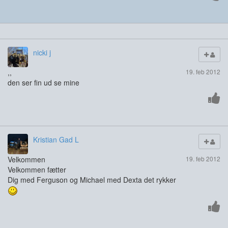
nicki j
,,
19. feb 2012
den ser fin ud se mine
Kristian Gad L
Velkommen
19. feb 2012
Velkommen fætter
Dig med Ferguson og Michael med Dexta det rykker