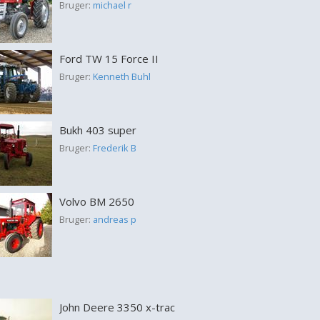
Bruger:
michael r
Ford TW 15 Force II
Bruger:
Kenneth Buhl
Bukh 403 super
Bruger:
Frederik B
Volvo BM 2650
Bruger:
andreas p
John Deere 3350 x-trac