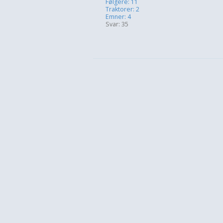
Følgere: 11
Traktorer: 2
Emner: 4
Svar: 35