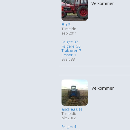
Velkommen
Bo S
Tilmeldt:
sep 2011
Følger: 37
Følgere: 50
Traktorer: 7
Emner: 1
Svar: 33
Velkommen
andreas H
Tilmeldt:
okt 2012
Følger: 4