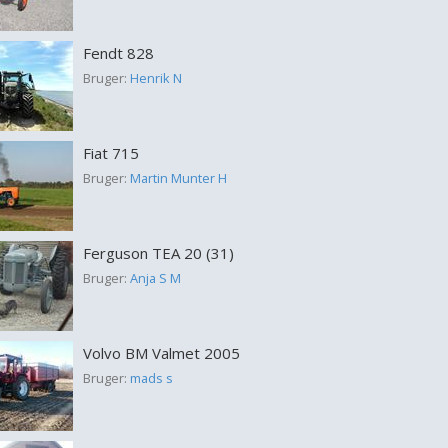
Fendt 828
Bruger:
Henrik N
Fiat 715
Bruger:
Martin Munter H
Ferguson TEA 20 (31)
Bruger:
Anja S M
Volvo BM Valmet 2005
Bruger:
mads s