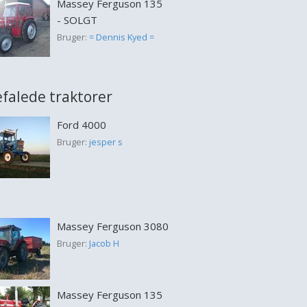
Massey Ferguson 135
- SOLGT
Bruger:
= Dennis Kyed =
falede traktorer
Ford 4000
Bruger:
jesper s
Massey Ferguson 3080
Bruger:
Jacob H
Massey Ferguson 135