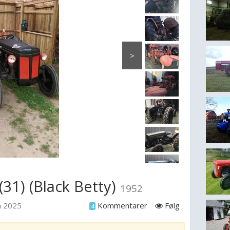
>
31) (Black Betty)
1952
n 2025
Kommentarer
Følg
4