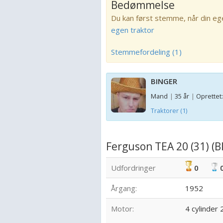
Bedømmelse
Du kan først stemme, når din eg
egen traktor
Stemmefordeling (1)
BINGER
Mand
|
35 år
|
Oprettet:
Traktorer (1)
Ferguson TEA 20 (31) (B
Udfordringer
0
Årgang:
1952
Motor:
4 cylinder 2