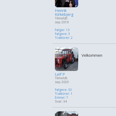
Henrik
Kirkebjerg
Tilmeldt:
sep 2019
Følger: 13
Følgere: 3
Traktorer: 2
Velkommen
Leif P
Tilmeldt:
sep 2020
Følgere: 33
Traktorer: 1
Emner: 7
Svar: 34