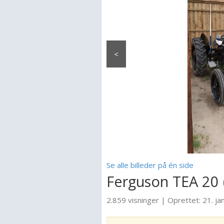
<
Se alle billeder på én side
Ferguson TEA 20 (
2.859 visninger
|
Oprettet:
21. ja