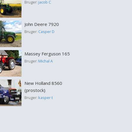
Bruger:
jacob C
John Deere 7920
Bruger:
Casper D
Massey Ferguson 165
Bruger:
Michal A
New Holland 8560
(prostock)
Bruger:
kasper t