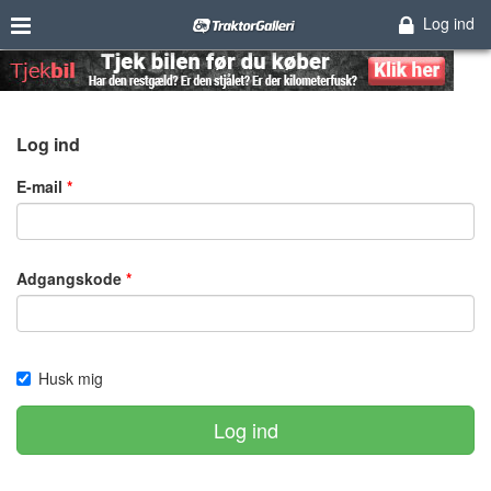
Log ind
Log ind
E-mail
Adgangskode
Husk mig
Log ind