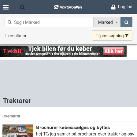
Log ind
Marked
1 resultater
Tilpas søgning
Traktorer
Overskrift
Brochurer købes/sælges og byttes
hej TG jeg samler på brochurer over traktor og osv