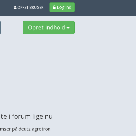
Log ind
OPRET BRUGER
Opret indhold
te i forum lige nu
mser på deutz agrotron