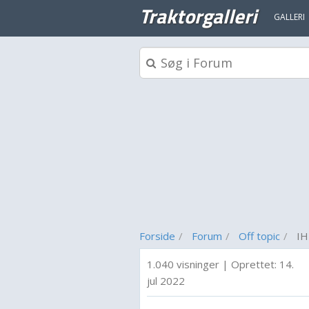
Traktorgalleri
GALLERI
Forside
Forum
Off topic
IH
1.040 visninger
|
Oprettet:
14.
jul 2022