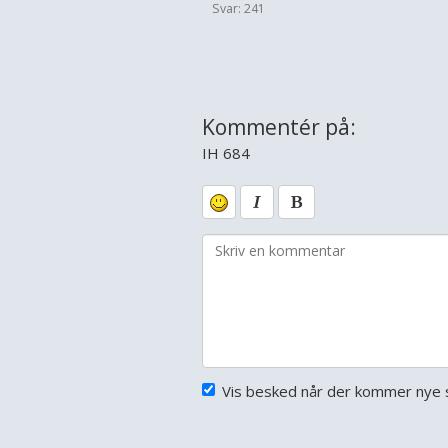
Svar: 241
Kommentér på:
IH 684
Vis besked når der kommer nye s