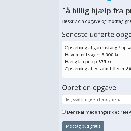
Få billig hjælp fra p
Beskriv din opgave og modtag gra
Seneste udførte opg
Opsætning af gardinstang / opsæt
Havemand søges
3.000 kr.
Hæng lampe op
375 kr.
Opsætning af tv samt billeder
80
Opret en opgave
Der skal medbringes det rele
Modtag bud gratis