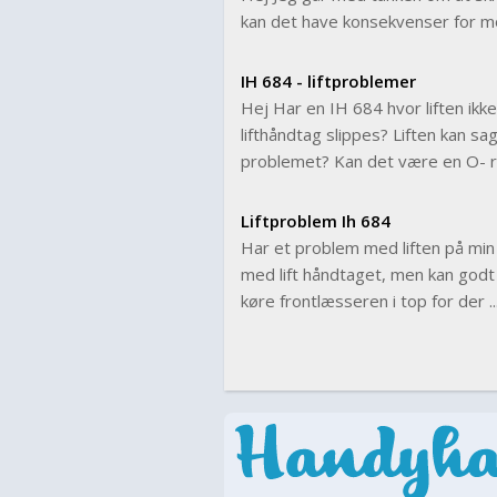
kan det have konsekvenser for m
IH 684 - liftproblemer
Hej Har en IH 684 hvor liften ikk
lifthåndtag slippes? Liften kan s
problemet? Kan det være en O- r
Liftproblem Ih 684
Har et problem med liften på min e
med lift håndtaget, men kan godt 
køre frontlæsseren i top for der ..