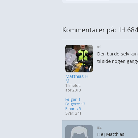
Kommentarer på: IH 68
#1
Den burde selv kunn
til side nogen gang
Matthias H.
M
Tilmeldt:
apr 2013
Følger: 1
Følgere: 13
Emner: 5
Svar: 241
#2
Hej Matthias