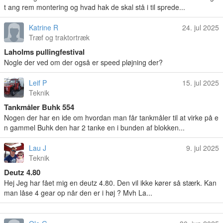
t ang rem montering og hvad hak de skal stå i til sprede...
Katrine R
24. jul 2025
Træf og traktortræk
Laholms pullingfestival
Nogle der ved om der også er speed pløjning der?
Leif P
15. jul 2025
Teknik
Tankmåler Buhk 554
Nogen der har en ide om hvordan man får tankmåler til at virke på e
n gammel Buhk den har 2 tanke en i bunden af blokken...
Lau J
9. jul 2025
Teknik
Deutz 4.80
Hej Jeg har fået mig en deutz 4.80. Den vil ikke kører så stærk. Kan
man låse 4 gear op når den er i høj ? Mvh La...