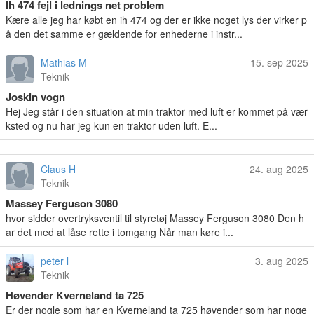
Ih 474 fejl i lednings net problem
Kære alle jeg har købt en ih 474 og der er ikke noget lys der virker p
å den det samme er gældende for enhederne i instr...
Mathias M
15. sep 2025
Teknik
Joskin vogn
Hej Jeg står i den situation at min traktor med luft er kommet på vær
ksted og nu har jeg kun en traktor uden luft. E...
Claus H
24. aug 2025
Teknik
Massey Ferguson 3080
hvor sidder overtryksventil til styretøj Massey Ferguson 3080 Den h
ar det med at låse rette i tomgang Når man køre i...
peter l
3. aug 2025
Teknik
Høvender Kverneland ta 725
Er der nogle som har en Kverneland ta 725 høvender som har noge