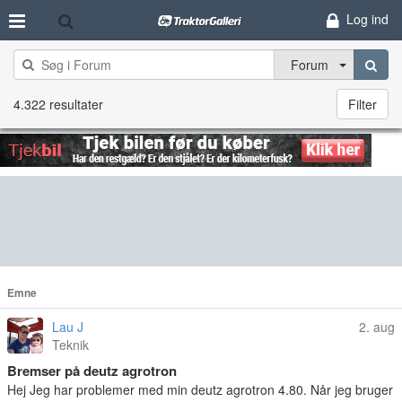
Log ind
Forum
4.322 resultater
Filter
Emne
Lau J
2. aug
Teknik
Bremser på deutz agrotron
Hej Jeg har problemer med min deutz agrotron 4.80. Når jeg bruger