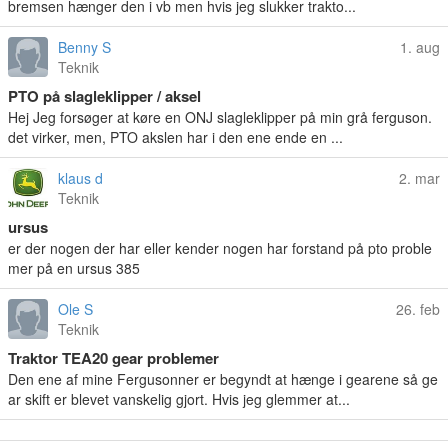
bremsen hænger den i vb men hvis jeg slukker trakto...
Benny S
1. aug
Teknik
PTO på slagleklipper / aksel
Hej Jeg forsøger at køre en ONJ slagleklipper på min grå ferguson.
det virker, men, PTO akslen har i den ene ende en ...
klaus d
2. mar
Teknik
ursus
er der nogen der har eller kender nogen har forstand på pto proble
mer på en ursus 385
Ole S
26. feb
Teknik
Traktor TEA20 gear problemer
Den ene af mine Fergusonner er begyndt at hænge i gearene så ge
ar skift er blevet vanskelig gjort. Hvis jeg glemmer at...