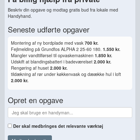
Beskriv din opgave og modtag gratis bud fra lokale med
Handyhand.
Seneste udførte opgaver
Montering af ny bordplade med vask
700 kr.
Fejlmelding på Grundfos ALPHA 2 25-60 180.
1.550 kr.
Mangler vandtilførsel til opvaskemaskinen
1.850 kr.
Udskift at blandingsbatteri i badeværelset
2.000 kr.
Rengøring af huset
2.000 kr.
tildækning af rør under køkkenvask og dæække hul i loft
2.000 kr.
Opret en opgave
Der skal medbringes det relevante værktøj