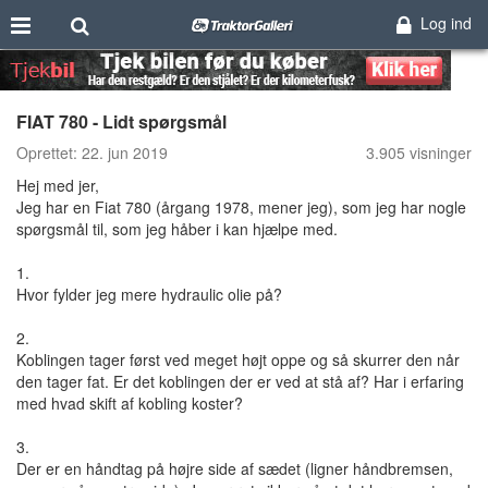
Log ind
FIAT 780 - Lidt spørgsmål
Oprettet:
22. jun 2019
3.905 visninger
Hej med jer,
Jeg har en Fiat 780 (årgang 1978, mener jeg), som jeg har nogle
spørgsmål til, som jeg håber i kan hjælpe med.
1.
Hvor fylder jeg mere hydraulic olie på?
2.
Koblingen tager først ved meget højt oppe og så skurrer den når
den tager fat. Er det koblingen der er ved at stå af? Har i erfaring
med hvad skift af kobling koster?
3.
Der er en håndtag på højre side af sædet (ligner håndbremsen,