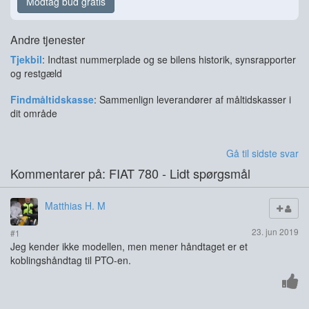
Modtag bud gratis
Andre tjenester
Tjekbil
: Indtast nummerplade og se bilens historik, synsrapporter
og restgæld
Findmåltidskasse
: Sammenlign leverandører af måltidskasser i
dit område
Gå til sidste svar
Kommentarer på: FIAT 780 - Lidt spørgsmål
Matthias H. M
23. jun 2019
#1
Jeg kender ikke modellen, men mener håndtaget er et
koblingshåndtag til PTO-en.