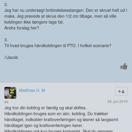
2.
Jeg har nu undersøgt forbindelsesstangen. Den er skruet helt ud i
maks. Jeg prøvede at skrue den 1/2 cm tilbage, men så ville
koblingen ikke længere tage fat.
Andre forslag her?
3.
Til hvad bruges håndkoblingen til PTO. I hvilket scenarie?
//Jacob
Matthias H. M
25. jun 2019
#4
Jeg tror din kobling er færdig og skal skiftes.
Håndkoblingen bruges som en alm. kobling. Du trækker
håndtaget, indkobler kraftoverføringen og løsner så langsomt
håndtaget igen og kraftoverføringen kører.
Håndkoblingen må kun bruges kortvarigt. Skal du gennem