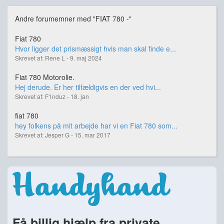
Andre forumemner med "FIAT 780 -"
Fiat 780
Hvor ligger det prismæssigt hvis man skal finde e...
Skrevet af: Rene L - 9. maj 2024
Fiat 780 Motorolie.
Hej derude. Er her tilfældigvis en der ved hvi...
Skrevet af: F1nduz - 18. jan
fiat 780
hey folkens på mit arbejde har vi en Fiat 780 som...
Skrevet af: Jesper G - 15. mar 2017
Få billig hjælp fra private