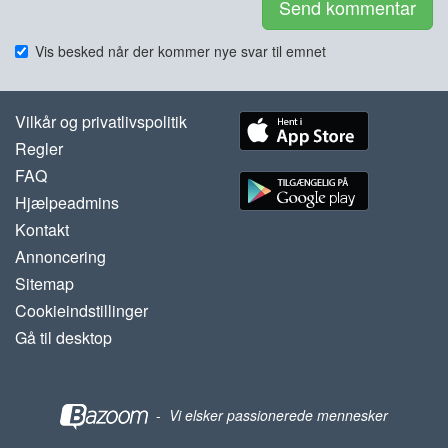
Send kommentar
Vis besked når der kommer nye svar til emnet
Vilkår og privatlivspolitik
Regler
FAQ
Hjælpeadmins
Kontakt
Annoncering
Sitemap
Cookieindstillinger
Gå til desktop
-
Vi elsker passionerede mennesker