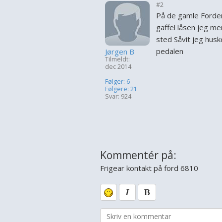
#2
På de gamle Forder
gaffel låsen jeg me
sted Såvit jeg husk
pedalen
Jørgen B
Tilmeldt:
dec 2014
Følger: 6
Følgere: 21
Svar: 924
Kommentér på:
Frigear kontakt på ford 6810