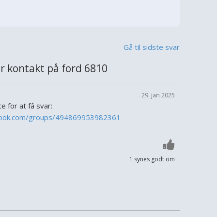
Gå til sidste svar
 kontakt på ford 6810
29. jan 2025
e for at få svar:
book.com/groups/494869953982361
1 synes godt om