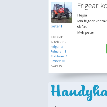
Frigear k
Hejsa
Min frigear kontakt
peter l
skifte.
Mvh peter
Tilmeldt:
6. feb 2012
Følger: 3
Følgere: 13
Traktorer: 1
Emner: 10
Svar: 19