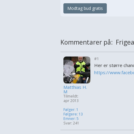
Modtag bud gratis
Kommentarer på: Frigear
#1
Her er større chanc
https://www.face
Matthias H.
M
Tilmeldt:
apr 2013
Følger: 1
Følgere: 13
Emner: 5
Svar: 241