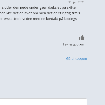
31. jan 2025
 sidder den nede under gear dækslet på skifte
ner ikke det er lavet om men det er et rigtig træls
er erstattede vi den med en kontakt på koblings
1 synes godt om
Gå til toppen