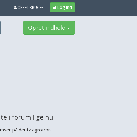
Log ind
OPRET BRUGER
Opret indhold
te i forum lige nu
mser på deutz agrotron