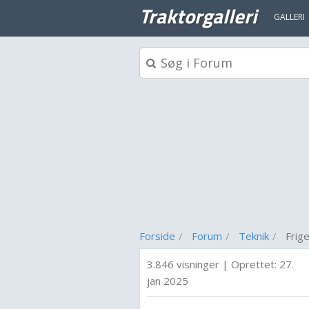
Traktorgalleri
GALLERI
Forside
Forum
Teknik
Frig
3.846 visninger
|
Oprettet:
27.
jan 2025