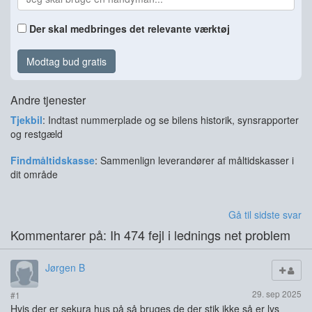
Der skal medbringes det relevante værktøj
Modtag bud gratis
Andre tjenester
Tjekbil
: Indtast nummerplade og se bilens historik, synsrapporter
og restgæld
Findmåltidskasse
: Sammenlign leverandører af måltidskasser i
dit område
Gå til sidste svar
Kommentarer på: Ih 474 fejl i lednings net problem
Jørgen B
29. sep 2025
#1
Hvis der er sekura hus på så bruges de der stik ikke så er lys