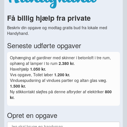
Få billig hjælp fra private
Beskriv din opgave og modtag gratis bud fra lokale med
Handyhand.
Seneste udførte opgaver
Ophænging af gardiner med skinner i betonloft i tre rum,
ophæng af lamper i to rum
2.380 kr.
Havehjælp
1.050 kr.
Vvs opgave, Toilet løber
1.200 kr.
Vinduespudsning af vindues partier og altan glas væg.
1.500 kr.
Ny stikkontakt sløjfes på denne afbryder af elektriker
800
kr.
Opret en opgave