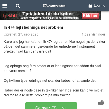
Log ind
Ih 474 fejl i lednings net problem
Oprettet:
27. sep 2025
1.829 visninger
Kære alle jeg har købt en ih 474 og der er ikke noget lys der virker
på den det samme er gældende for enhederne i instrument
brættet hvad kan der være galt
Jeg opbage bag føre sædet at et ledningsnet ser sådan du skal
det være samlet ?
Og hvilken type lednings net skal der købes for at samle det
Håber der er nogle case ih tekniker her inde som kan give mig et
råd for at løse dette problem på min traktor
Se svar (3) >>