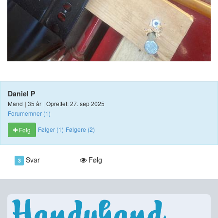
Daniel P
Mand
|
35 år
|
Oprettet: 27. sep 2025
Forumemner (1)
Følger (1)
Følgere (2)
Følg
Svar
Følg
3