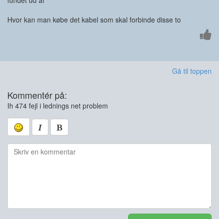
fundet ud af
Hvor kan man købe det kabel som skal forbinde disse to
Gå til toppen
Kommentér på:
Ih 474 fejl i lednings net problem