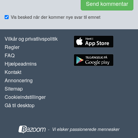
Send kommentar
Vis besked når der kommer nye svar til emnet
Vilkår og privatlivspolitik
Regler
FAQ
Hjælpeadmins
Kontakt
Annoncering
Sitemap
Cookieindstillinger
Gå til desktop
-
Vi elsker passionerede mennesker