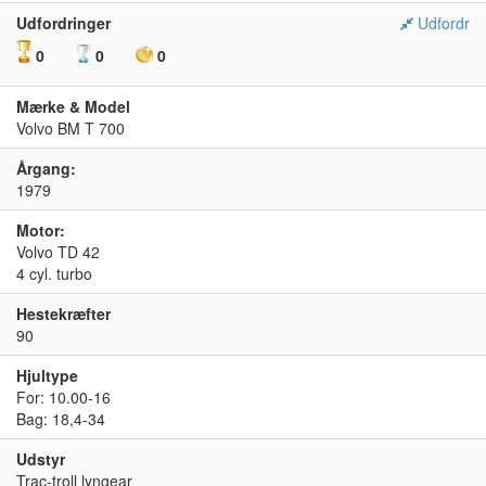
Udfordringer
Udfordr
0
0
0
Mærke & Model
Volvo BM T 700
Årgang:
1979
Motor:
Volvo TD 42
4 cyl. turbo
Hestekræfter
90
Hjultype
For: 10.00-16
Bag: 18,4-34
Udstyr
Trac-troll lyngear