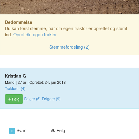
Bedømmelse
Du kan først stemme, når din egen traktor er oprettet og stemt
ind.
Opret din egen traktor
Stemmefordeling (2)
Kristian G
Mand
|
27 år
|
Oprettet: 24. jun 2018
Traktorer (4)
Følger (6)
Følgere (9)
Følg
Svar
Følg
6