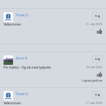
Troels D
Velkommen
21. sep 2023
Jimmi A
Fin traktor.. Og så med lydpotte.
18. sep 2023
1 synes godt om
Troels D
Velkommen
17. sep 2023