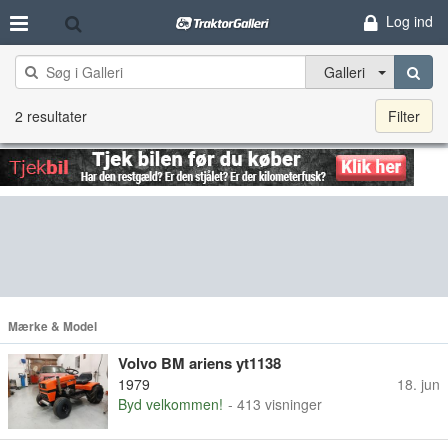
Log ind
Galleri
2 resultater
Filter
Mærke & Model
Volvo BM ariens yt1138
1979
18. jun
Byd velkommen!
- 413 visninger