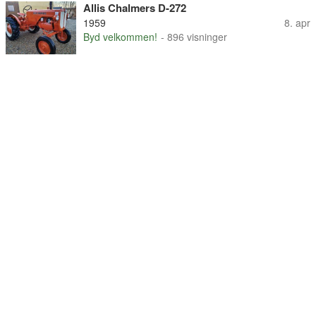
Allis Chalmers D-272
1959
8. apr
Byd velkommen!
- 896 visninger