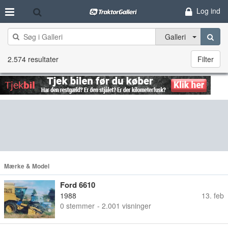
Log ind
Galleri
2.574 resultater
Filter
Mærke & Model
Ford 6610
1988
13. feb
0
stemmer
- 2.001 visninger