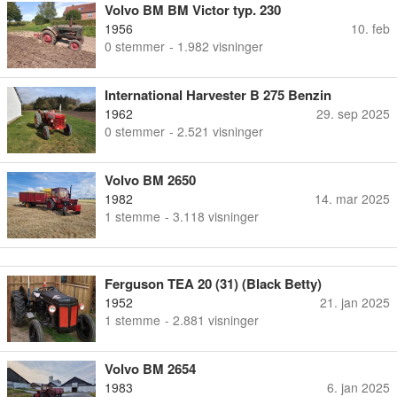
Volvo BM BM Victor typ. 230
1956
10. feb
0
stemmer
- 1.982 visninger
International Harvester B 275 Benzin
1962
29. sep 2025
0
stemmer
- 2.521 visninger
Volvo BM 2650
1982
14. mar 2025
1
stemme
- 3.118 visninger
Ferguson TEA 20 (31) (Black Betty)
1952
21. jan 2025
1
stemme
- 2.881 visninger
Volvo BM 2654
1983
6. jan 2025