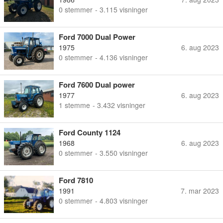
0
stemmer
- 3.115 visninger
Ford 7000 Dual Power
1975
6. aug 2023
0
stemmer
- 4.136 visninger
Ford 7600 Dual power
1977
6. aug 2023
1
stemme
- 3.432 visninger
Ford County 1124
1968
6. aug 2023
0
stemmer
- 3.550 visninger
Ford 7810
1991
7. mar 2023
0
stemmer
- 4.803 visninger