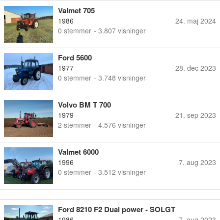
Valmet 705
1986
24. maj 2024
0
stemmer
- 3.807 visninger
Ford 5600
1977
28. dec 2023
0
stemmer
- 3.748 visninger
Volvo BM T 700
1979
21. sep 2023
2
stemmer
- 4.576 visninger
Valmet 6000
1996
7. aug 2023
0
stemmer
- 3.512 visninger
Ford 8210 F2 Dual power - SOLGT
1986
7. aug 2023