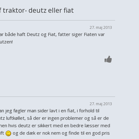
traktor- deutz eller fiat
27. maj 2013
har både haft Deutz og Fiat, fatter siger Fiaten var
utzen!
27. maj 2013
n jeg føgler man sider lavt i en fiat, i forhold til
tz luftkøllet, så der er ingen problemer og så er de
jl, men hvis deutz er sikkert med en bedre læsser med
ift
og de dæk er nok nem og finde til en god pris