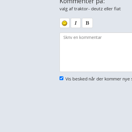
Kommentér på:
valg af traktor- deutz eller fiat
Vis besked når der kommer nye s