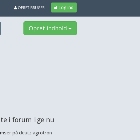
Log ind
OPRET BRUGER
Opret indhold
te i forum lige nu
mser på deutz agrotron