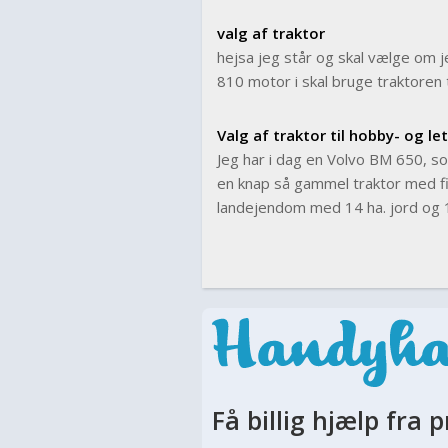
valg af traktor
hejsa jeg står og skal vælge om j
810 motor i skal bruge traktoren t
Valg af traktor til hobby- og le
Jeg har i dag en Volvo BM 650, so
en knap så gammel traktor med fi
landejendom med 14 ha. jord og 12
Få billig hjælp fra p