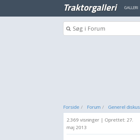
Traktorgalleri
GALLERI
Forside
Forum
Generel diskus
2.369 visninger
|
Oprettet:
27.
maj 2013