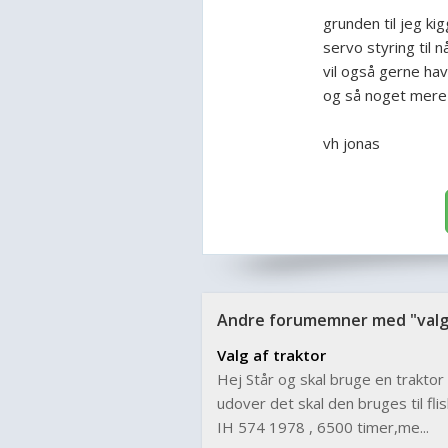
grunden til jeg ki
servo styring til 
vil også gerne have
og så noget mere 
vh jonas
Andre forumemner med "valg 
Valg af traktor
Hej Står og skal bruge en traktor 
udover det skal den bruges til fl
IH 574 1978 , 6500 timer,me...