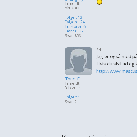
Tilmeldt:
okt 2011
Følger: 13
Følgere: 24
Traktorer: 6
Emner: 38
Svar: 853
#4
Jeg er også med på
Hvis du skal ud og
http://www.mascus.
Thue O
Tilmeldt:
feb 2013
Følger: 1
Svar: 2