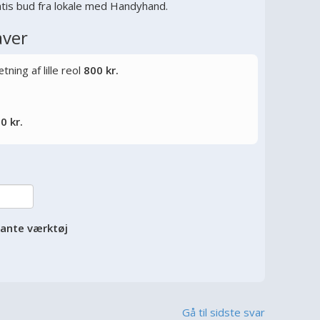
tis bud fra lokale med Handyhand.
aver
ning af lille reol
800 kr.
0 kr.
vante værktøj
Gå til sidste svar