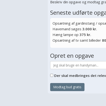
Beskriv din opgave og modtag gra
Seneste udførte opg
Opsætning af gardinstang / opsæt
Havemand søges
3.000 kr.
Hæng lampe op
375 kr.
Opsætning af tv samt billeder
80
Opret en opgave
Der skal medbringes det rele
Modtag bud gratis