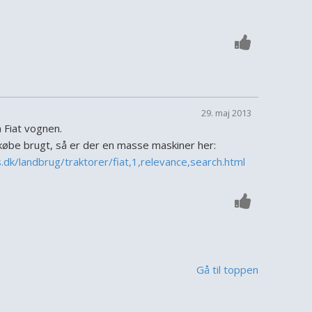
29. maj 2013
 Fiat vognen.
 købe brugt, så er der en masse maskiner her:
dk/landbrug/traktorer/fiat,1,relevance,search.html
Gå til toppen