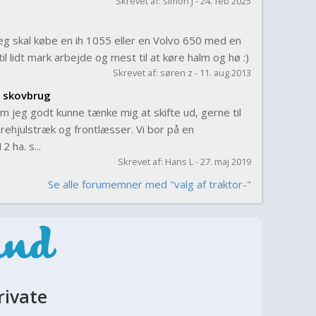
Skrevet af: simon J - 24. feb 2025
eg skal købe en ih 1055 eller en Volvo 650 med en
il lidt mark arbejde og mest til at køre halm og hø :)
Skrevet af: søren z - 11. aug 2013
t skovbrug
m jeg godt kunne tænke mig at skifte ud, gerne til
rehjulstræk og frontlæsser. Vi bor på en
 ha. s...
Skrevet af: Hans L - 27. maj 2019
Se alle forumemner med "valg af traktor-"
rivate